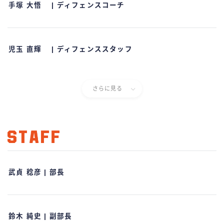
手塚 大悟 | ディフェンスコーチ
児玉 直輝 | ディフェンススタッフ
さらに見る
武貞 稔彦 | 部長
鈴木 純史 | 副部長