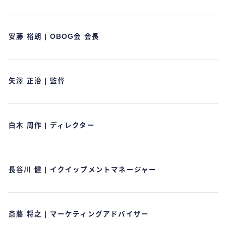
安藤 裕朗 | OBOG会 会長
矢澤 正治 | 監督
白木 周作 | ディレクター
長谷川 健 | イクイップメントマネージャー
斎藤 将之 | マーケティングアドバイザー