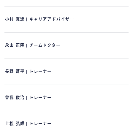
小村 真達 | キャリアアドバイザー
永山 正隆 | チームドクター
長野 蒼平 | トレーナー
曽我 俊治 | トレーナー
上松 弘輝 | トレーナー