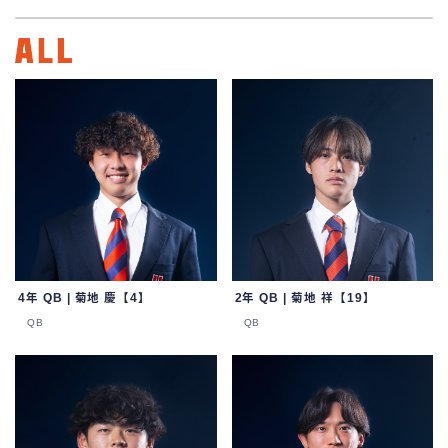
ACCESS
4年 QB | 菊地 慶【4】
2年 QB | 菊地 祥【19】
QB
QB