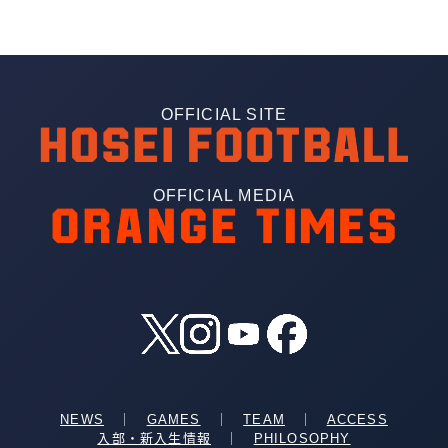
OFFICIAL SITE
OFFICIAL MEDIA
NEWS
｜
GAMES
｜
TEAM
｜
ACCESS
入部・新入生情報
｜
PHILOSOPHY