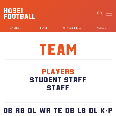
MENU
GAMES
TEAM
ORANGE TIMES
ACCESS
NEWS
GAMES
TEAM
PLAYER
STUDENT STAFF
STAFF
PARTNER
ORANGE TIMES