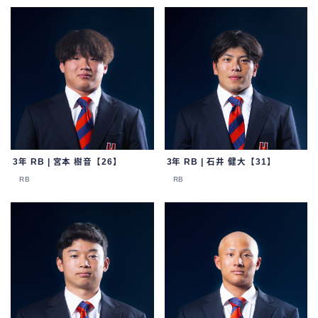
3年 RB | 宮本 樹音【26】
3年 RB | 石井 健大【31】
RB
RB