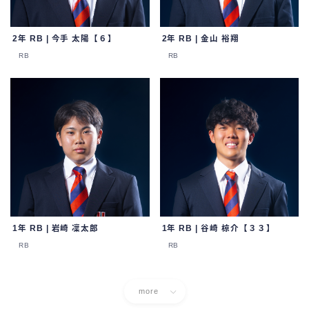
2年 RB | 今手 太陽【６】
2年 RB | 金山 裕翔
RB
RB
1年 RB | 岩崎 凜太郎
1年 RB | 谷崎 椋介【３３】
RB
RB
more