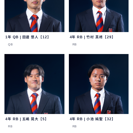
1年 QB | 田邊 悠人【12】
4年 RB | 竹村 真柊【29】
QB
RB
4年 RB | 五嶋 晃大【5】
4年 RB | 小池 純聖【32】
RB
RB