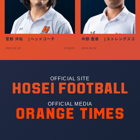
菅野 洋佑 | ヘッドコーチ
中野 喬章 | ストレングスコー
2026.04.02
COACH
2026.04.02
OFFICIAL SITE
OFFICIAL MEDIA