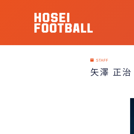
STAFF
矢澤 正治 