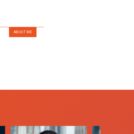
ABOUT ME