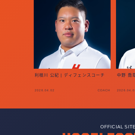
利根川 公紀 | ディフェンスコーチ
中野 喬
2026.04.02
COACH
2026.04.0
OFFICIAL SIT