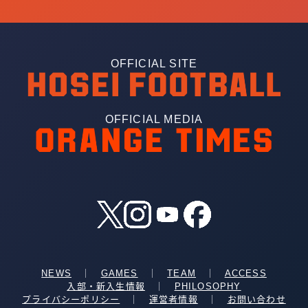
OFFICIAL SITE
OFFICIAL MEDIA
NEWS
｜
GAMES
｜
TEAM
｜
ACCESS
入部・新入生情報
｜
PHILOSOPHY
More+
プライバシーポリシー
｜
運営者情報
｜
お問い合わせ