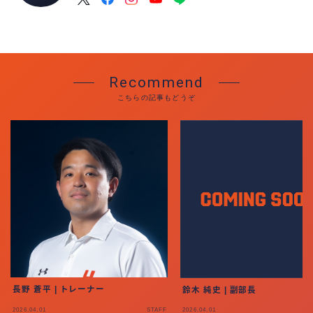
ACCESS
Recommend
こちらの記事もどうぞ
長野 蒼平 | トレーナー
鈴木 純史 | 副部長
2026.04.01
STAFF
2026.04.01