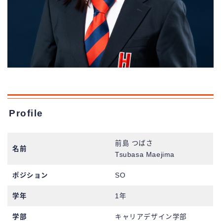
Profile
前島 つばさ
名前
Tsubasa Maejima
ポジション
SO
学年
1年
学部
キャリアデザイン学部