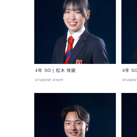
4年 SO | 松木 咲綾
4年 S
STUDENT STAFF
STUDEN