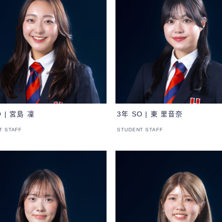
O | 宮島 凜
3年 SO | 東 里音奈
T STAFF
STUDENT STAFF