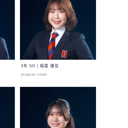
3年 SO | 稲葉 優佳
STUDENT STAFF