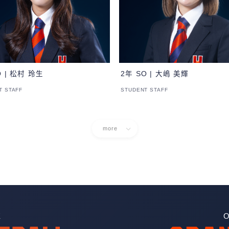
O | 松村 玲生
2年 SO | 大嶋 美輝
T STAFF
STUDENT STAFF
more
E
O