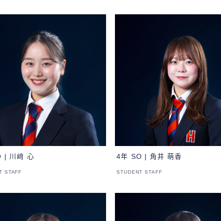
O | 川﨑 心
4年 SO | 角井 萌香
T STAFF
STUDENT STAFF