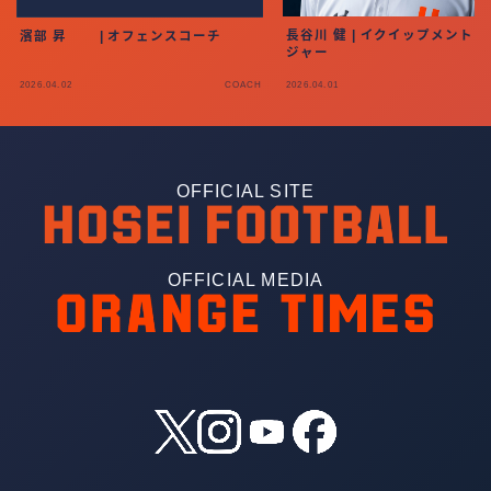
長谷川 健 | イクイップメント
濱部 昇 | オフェンスコーチ
ジャー
2026.04.02
COACH
2026.04.01
OFFICIAL SITE
OFFICIAL MEDIA