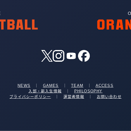
E
O
NEWS
｜
GAMES
｜
TEAM
｜
ACCESS
入部・新入生情報
｜
PHILOSOPHY
プライバシーポリシー
｜
運営者情報
｜
お問い合わせ
桜