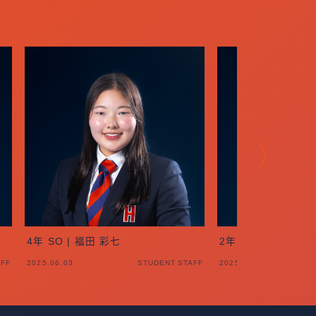
4年 SO | 福田 彩七
2年 SO | 甫木 桃菜
AFF
2025.06.03
STUDENT STAFF
2025.06.03