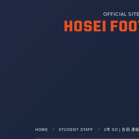
OFFICIAL SIT
HOME
STUDENT STAFF
2年 SO | 吉田 連
＞
＞