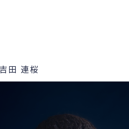
| 吉田 連桜