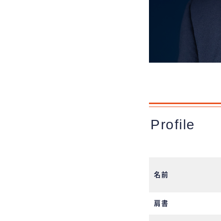
Profile
名前
肩書