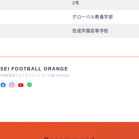
2年
グローバル教養学部
佼成学園高等学校
SEI FOOTBALL ORANGE
大学体育会アメリカンフットボール部 ORANGE