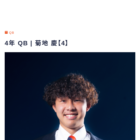
QB
4年 QB | 菊地 慶【4】