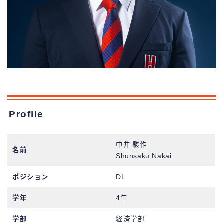
Profile
中井 駿作
名前
Shunsaku Nakai
ポジション
DL
学年
4年
学部
経済学部