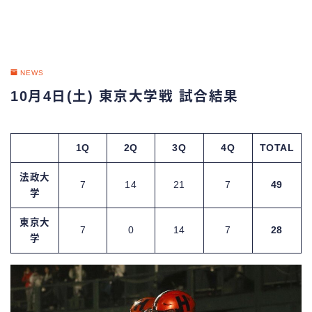
NEWS
10月4日(土) 東京大学戦 試合結果
1Q
2Q
3Q
4Q
TOTAL
法政大
7
14
21
7
49
学
東京大
7
0
14
7
28
学